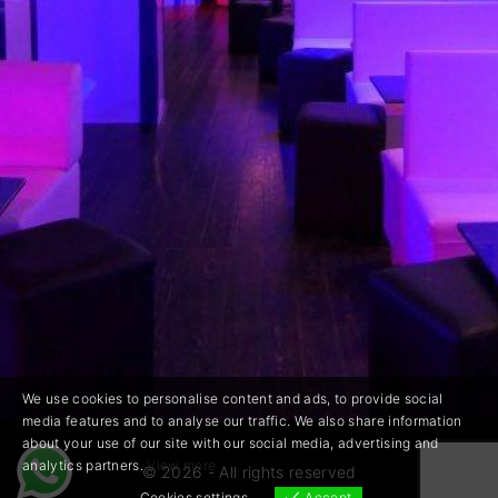
We use cookies to personalise content and ads, to provide social
media features and to analyse our traffic. We also share information
about your use of our site with our social media, advertising and
analytics partners.
View more
©
2026
- All rights reserved
Cookies settings
Accept