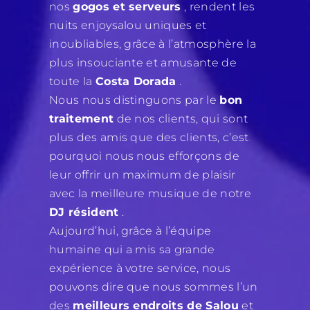
nos
gogos et serveurs
, rendent les
nuits enjoysalou uniques et
inoubliables, grâce à l’atmosphère la
plus insouciante et amusante de
toute la
Costa Dorada
.
Nous nous distinguons par le
bon
traitement
de nos clients, qui sont
plus des amis que des clients, c’est
pourquoi nous nous efforçons de
leur offrir un maximum de plaisir
avec la meilleure musique de notre
DJ résident
.
Aujourd’hui, grâce à l’équipe
humaine qui a mis sa grande
expérience à votre service, nous
pouvons dire que nous sommes l’un
des
meilleurs endroits de Salou
et