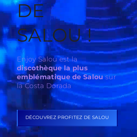
DE
SALOU !
Enjoy Salou est la
discothèque la plus
emblématique de Salou
sur
la Costa Dorada
DÉCOUVREZ PROFITEZ DE SALOU