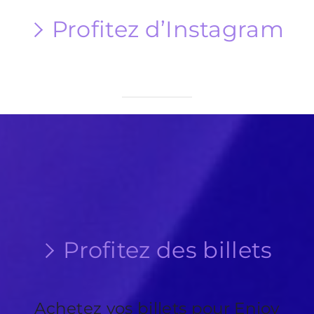
Profitez d’Instagram
[insta-gallery id= »0″]
Profitez des billets
Achetez vos billets pour Enjoy